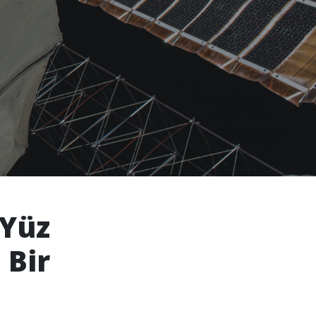
Yüz
 Bir