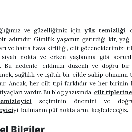
ğlığımız ve güzelliğimiz için
yüz temizliği
, 
ir adımdır. Günlük yaşamın getirdiği kir, yağ
arı ve hatta hava kirliliği, cilt gözeneklerimizi 
e, siyah nokta ve erken yaşlanma gibi sorunl
r. Bu nedenle, cildinizi düzenli ve doğru bir
mek, sağlıklı ve ışıltılı bir cilde sahip olmanın 
ur. Ancak, her cilt tipi farklıdır ve her birinin
tiyaçları vardır. Bu blog yazısında,
cilt tipleri
emizleyici
seçiminin önemini ve do
eyici
yi bulmanın püf noktalarını keşfedeceğiz.
l Bilgiler