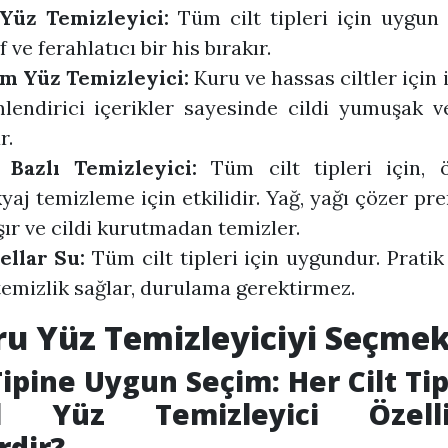
 Yüz Temizleyici:
Tüm cilt tipleri için uygun o
f ve ferahlatıcı bir his bırakır.
m Yüz Temizleyici:
Kuru ve hassas ciltler için i
lendirici içerikler sayesinde cildi yumuşak v
r.
 Bazlı Temizleyici:
Tüm cilt tipleri için, ö
aj temizleme için etkilidir. Yağ, yağı çözer pre
şır ve cildi kurutmadan temizler.
ellar Su:
Tüm cilt tipleri için uygundur. Pratik 
temizlik sağlar, durulama gerektirmez.
u Yüz Temizleyiciyi Seçme
Tipine Uygun Seçim: Her Cilt Tip
al Yüz Temizleyici Özellik
rdir?