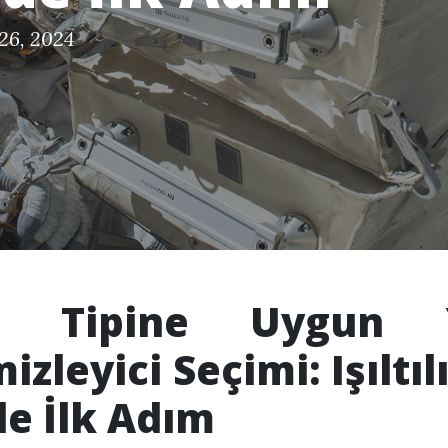
26, 2024
lt Tipine Uygun 
izleyici Seçimi: Işıltılı
de İlk Adım