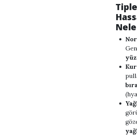
Tipl
Hass
Nele
Nor
Gene
yüz
Kur
pul
bır
(hya
Yağ
gör
göze
yağl